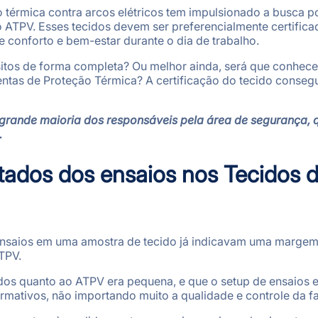
 térmica contra arcos elétricos tem impulsionado a busca p
o ATPV. Esses tecidos devem ser preferencialmente certific
conforto e bem-estar durante o dia de trabalho.
sitos de forma completa? Ou melhor ainda, será que conhe
mentas de Proteção Térmica? A certificação do tecido cons
a grande maioria dos responsáveis pela área de segurança
.
ltados dos ensaios nos Tecidos 
saios em uma amostra de tecido já indicavam uma margem 
TPV.
idos quanto ao ATPV era pequena, e que o setup de ensaios 
rmativos, não importando muito a qualidade e controle da f