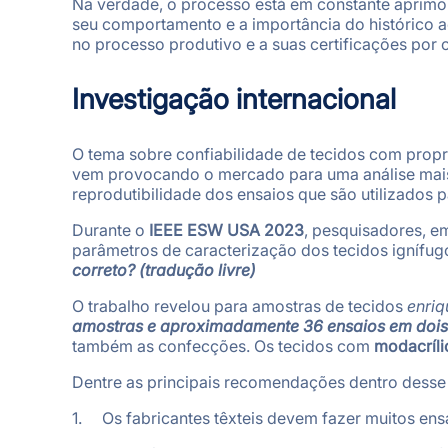
Na verdade, o processo está em constante apri
seu comportamento e a importância do histórico a
no processo produtivo e a suas certificações por
Investigação internacional
O tema sobre confiabilidade de tecidos com prop
vem provocando o mercado para uma análise mais
reprodutibilidade dos ensaios que são utilizados 
Durante o
IEEE ESW USA 2023
, pesquisadores, e
parâmetros de caracterização dos tecidos ignífug
correto? (tradução livre)
O trabalho revelou para amostras de tecidos
enriq
amostras e aproximadamente 36 ensaios em dois l
também as confecções. Os tecidos com
modacríli
Dentre as principais recomendações dentro desse
1. Os fabricantes têxteis devem fazer muitos ens