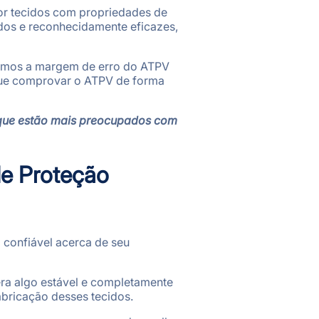
or tecidos com propriedades de
ados e reconhecidamente eficazes,
cemos a margem de erro do ATPV
egue comprovar o ATPV de forma
, que estão mais preocupados com
de Proteção
confiável acerca de seu
era algo estável e completamente
abricação desses tecidos.