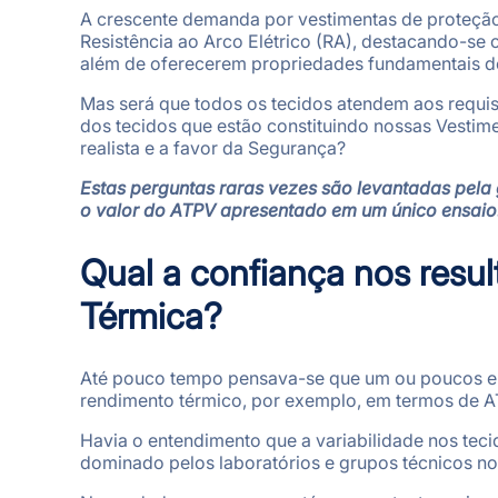
A crescente demanda por vestimentas de proteção
Resistência ao Arco Elétrico (RA), destacando-se 
além de oferecerem propriedades fundamentais de 
Mas será que todos os tecidos atendem aos requi
dos tecidos que estão constituindo nossas Vesti
realista e a favor da Segurança?
Estas perguntas raras vezes são levantadas pel
o valor do ATPV apresentado em um único ensaio
Qual a confiança nos resu
Térmica?
Até pouco tempo pensava-se que um ou poucos en
rendimento térmico, por exemplo, em termos de A
Havia o entendimento que a variabilidade nos tec
dominado pelos laboratórios e grupos técnicos no