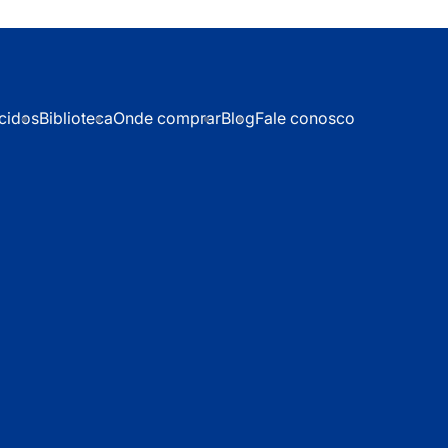
cidos
Biblioteca
Onde comprar
Blog
Fale conosco