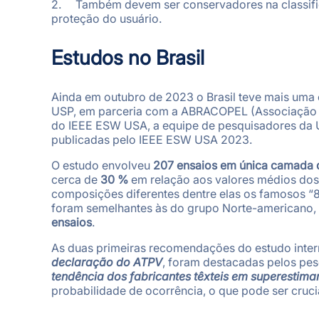
2. Também devem ser conservadores na classifica
proteção do usuário.
Estudos no Brasil
Ainda em outubro de 2023 o Brasil teve mais uma
USP, em parceria com a ABRACOPEL (Associação Bra
do IEEE ESW USA, a equipe de pesquisadores da 
publicadas pelo IEEE ESW USA 2023.
O estudo envolveu
207 ensaios em única camada de
cerca de
30 %
em relação aos valores médios dos
composições diferentes dentre elas os famosos “
foram semelhantes às do grupo Norte-americano
ensaios
.
As duas primeiras recomendações do estudo inter
declaração do ATPV
, foram destacadas pelos pes
tendência dos fabricantes têxteis em superestimar
probabilidade de ocorrência, o que pode ser cruci