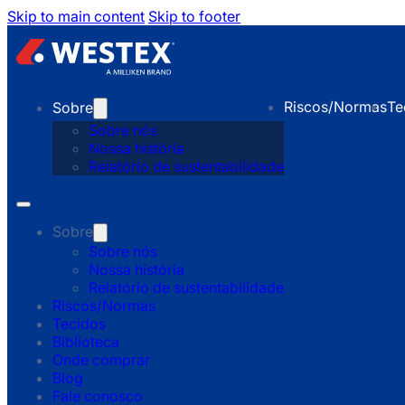
Skip to main content
Skip to footer
Riscos/Normas
Te
Sobre
Sobre nós
Nossa história
Relatório de sustentabilidade
Sobre
Sobre nós
Nossa história
Relatório de sustentabilidade
Riscos/Normas
Tecidos
Biblioteca
Onde comprar
Blog
Fale conosco