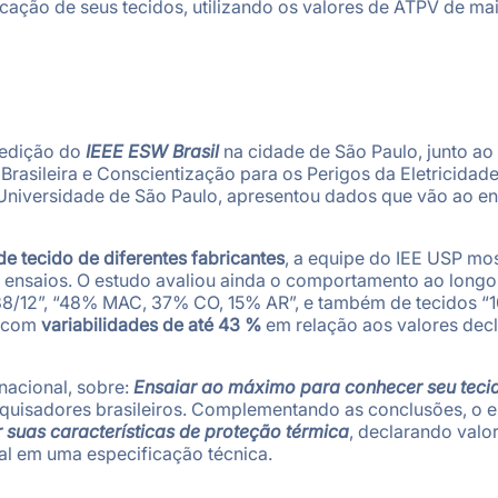
ção de seus tecidos, utilizando os valores de ATPV de mai
 edição do
IEEE ESW Brasil
na cidade de São Paulo, junto ao 
sileira e Conscientização para os Perigos da Eletricidade)
Universidade de São Paulo, apresentou dados que vão ao e
 tecido de diferentes fabricantes
, a equipe do IEE USP m
 ensaios. O estudo avaliou ainda o comportamento ao longo
88/12”, “48% MAC, 37% CO, 15% AR”, e também de tecidos “
, com
variabilidades de até 43 %
em relação aos valores dec
nacional, sobre:
Ensaiar ao máximo para conhecer seu teci
quisadores brasileiros. Complementando as conclusões, o es
 suas características de proteção térmica
, declarando valo
al em uma especificação técnica.