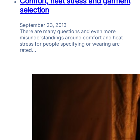
Comfort, heat stress and garment
selection
September 23, 2013
There are many questions and even more
misunderstandings around comfort and heat
stress for people specifying or wearing arc
rated…