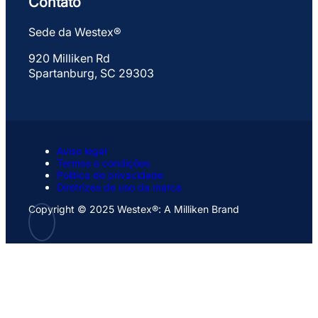
Contato
Sede da Westex®
920 Milliken Rd
Spartanburg, SC 29303
Aviso legal
Termos e condições
Política de privacidade
Diretrizes de uso da marca
Copyright © 2025 Westex®: A Milliken Brand