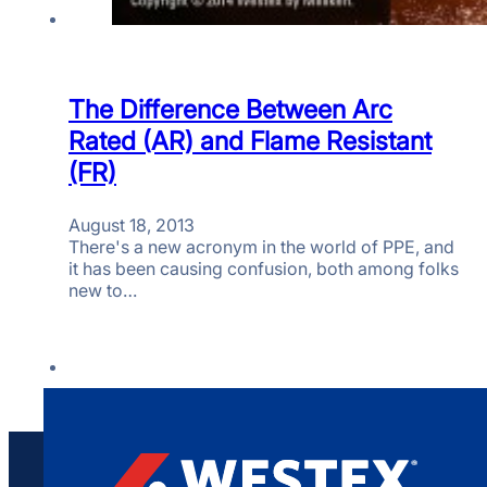
The Difference Between Arc
Rated (AR) and Flame Resistant
(FR)
August 18, 2013
There's a new acronym in the world of PPE, and
it has been causing confusion, both among folks
new to…