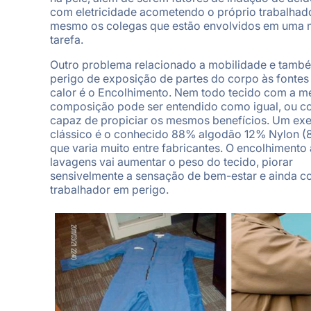
com eletricidade acometendo o próprio trabalhado
mesmo os colegas que estão envolvidos em uma
tarefa.
Outro problema relacionado a mobilidade e tamb
perigo de exposição de partes do corpo às fontes
calor é o Encolhimento. Nem todo tecido com a 
composição pode ser entendido como igual, ou 
capaz de propiciar os mesmos benefícios. Um ex
clássico é o conhecido 88% algodão 12% Nylon (8
que varia muito entre fabricantes. O encolhimento
lavagens vai aumentar o peso do tecido, piorar
sensivelmente a sensação de bem-estar e ainda c
trabalhador em perigo.