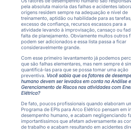
Os fatores de desempenho humano são responsáv
pela absoluta maioria das falhas e acidentes labora
origens residem sempre na adequação e nível de
treinamento, aptidão ou habilidade para as tarefas
excesso de confiança, recursos escassos para a
atividade levando à improvisação, cansaço ou fad
falta de planejamento. Obviamente muitos outros f
podem ser adicionados e essa lista passa a ficar
consideravelmente grande.
Com esse primeiro levantamento já podemos per
que são falhas elementares, mas nem sempre é si
quantificá-las para que se possa tomar uma ação
preventiva.
Você sabia que os fatores de desemp
humano devem ser levados em conta na Análise e
Gerenciamento de Riscos nas atividades com Ene
Elétrica?
De fato, poucos profissionais quando elaboram u
Programa de EPIs para Arco Elétrico pensam em in
desempenho humano, e acabam negligenciando f
importantíssimos que afetam adversamente as co
de trabalho e acabam resultando em acidentes dir