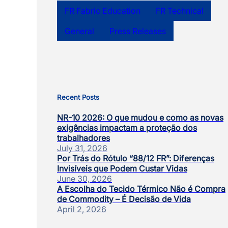
FR Fabric Education
FR Technical
General
Press Releases
Recent Posts
NR-10 2026: O que mudou e como as novas
exigências impactam a proteção dos
trabalhadores
July 31, 2026
Por Trás do Rótulo “88/12 FR”: Diferenças
Invisíveis que Podem Custar Vidas
June 30, 2026
A Escolha do Tecido Térmico Não é Compra
de Commodity – É Decisão de Vida
April 2, 2026