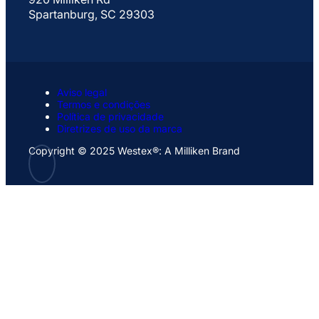
Spartanburg, SC 29303
Aviso legal
Termos e condições
Política de privacidade
Diretrizes de uso da marca
Copyright © 2025 Westex®: A Milliken Brand