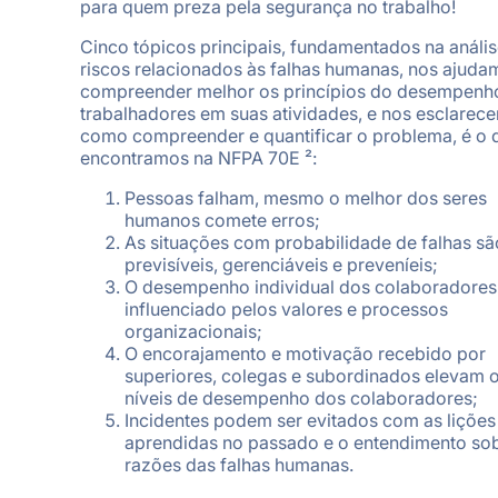
para quem preza pela segurança no trabalho!
Cinco tópicos principais, fundamentados na análi
riscos relacionados às falhas humanas, nos ajuda
compreender melhor os princípios do desempenh
trabalhadores em suas atividades, e nos esclarec
como compreender e quantificar o problema, é o 
encontramos na NFPA 70E ²:
Pessoas falham, mesmo o melhor dos seres
humanos comete erros;
As situações com probabilidade de falhas sã
previsíveis, gerenciáveis e preveníeis;
O desempenho individual dos colaboradores
influenciado pelos valores e processos
organizacionais;
O encorajamento e motivação recebido por
superiores, colegas e subordinados elevam 
níveis de desempenho dos colaboradores;
Incidentes podem ser evitados com as lições
aprendidas no passado e o entendimento sob
razões das falhas humanas.