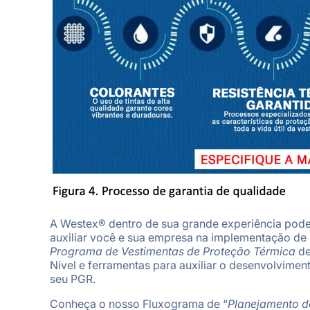
A Westex® dentro de sua grande experiência pod
auxiliar você e sua empresa na implementação de
Programa de Vestimentas de Proteção Térmica
de
Nível e ferramentas para auxiliar o desenvolvimen
seu PGR.
Conheça o nosso Fluxograma de “
Planejamento d