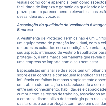
visuais como cor e aparência, bem como aspecto
facilidade de limpeza e garantia da qualidade a l
prazo, podem parecer menos relevantes, mas estã
dessa ideia equivocada!
Associação da qualidade da Vestimenta à image
Empresa
A Vestimenta de Proteção Térmica não é um Unifo
um equipamento de proteção individual, com a ex
de todos os cuidados nessa condição. No entanto,
seu aspecto intrínseco de vestir o trabalhador par
protegê-lo, é uma marca permanente que revela o
uma empresa se importa com o seu bem estar.
Especialistas em análise de riscos têm um olhar crí
sobre essa conduta e conseguem identificar os fa
influência em falhas humanas simplesmente obse
um trabalhador em ação e estabelecendo a correl
entre seu conhecimento, habilidades e capacidad
cumprir com as regras de trabalho, associados ao
a empresa disponibiliza de tecnologia para realiz
das tarefas e para proteção, com foco em qualida