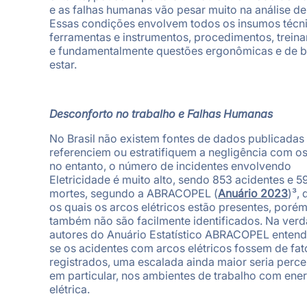
e as falhas humanas vão pesar muito na análise de 
Essas condições envolvem todos os insumos técn
ferramentas e instrumentos, procedimentos, trein
e fundamentalmente questões ergonômicas e de 
estar.
Desconforto no trabalho e Falhas Humanas
No Brasil não existem fontes de dados publicadas
referenciem ou estratifiquem a negligência com os
no entanto, o número de incidentes envolvendo
Eletricidade é muito alto, sendo 853 acidentes e 5
mortes, segundo a ABRACOPEL (
Anuário 2023
)³, 
os quais os arcos elétricos estão presentes, poré
também não são facilmente identificados. Na verd
autores do Anuário Estatístico ABRACOPEL enten
se os acidentes com arcos elétricos fossem de fat
registrados, uma escalada ainda maior seria perce
em particular, nos ambientes de trabalho com ener
elétrica.