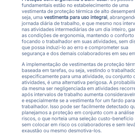
fundamentais estão no estabelecimento de uma
vestimenta de proteção térmica de alto desempen
seja, uma
vestimenta para uso integral
, abrangen
jornada diária de trabalho, e que mesmo nos inter
nas atividades intermediárias de um dia inteiro, g
as condições de ergonomia, mantendo o conforto
focando o trabalhador em suas atividades, sem di
que possa induzi-lo ao erro e comprometer sua
segurança e dos demais colaboradores em seu en
A implementação de vestimentas de proteção tér
baseada em tarefas, ou seja, vestindo o trabalhad
especificamente para uma atividade, ou conjunto 
atividades, é uma alternativa perigosa. A probabil
da mesma ser negligenciada em atividades recorr
após intervalos de trabalho aumenta consideravel
e especialmente se a vestimenta for um fardo para
trabalhador. Isso pode ser facilmente detectado 
planejamos a proteção em conjunto com a análise
riscos, o que norteia uma seleção custo-benefício
sem colocar em risco os colaboradores e sem levá
exaustão ou mesmo desmotiva-los.