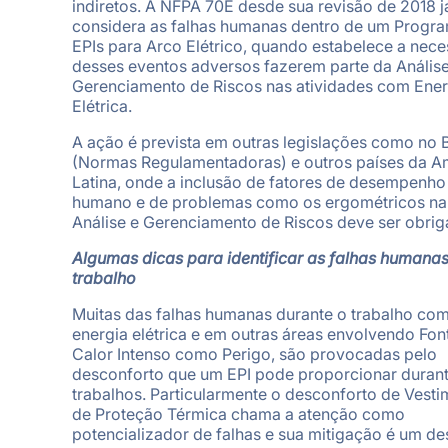
indiretos. A NFPA 70E desde sua revisão de 2018 j
considera as falhas humanas dentro de um Progr
EPIs para Arco Elétrico, quando estabelece a nec
desses eventos adversos fazerem parte da Análise
Gerenciamento de Riscos nas atividades com Ener
Elétrica.
A ação é prevista em outras legislações como no B
(Normas Regulamentadoras) e outros países da A
Latina, onde a inclusão de fatores de desempenho
humano e de problemas como os ergométricos na
Análise e Gerenciamento de Riscos deve ser obriga
Algumas dicas para identificar as falhas humana
trabalho
Muitas das falhas humanas durante o trabalho co
energia elétrica e em outras áreas envolvendo Fon
Calor Intenso como Perigo, são provocadas pelo
desconforto que um EPI pode proporcionar durant
trabalhos. Particularmente o desconforto de Vesti
de Proteção Térmica chama a atenção como
potencializador de falhas e sua mitigação é um de