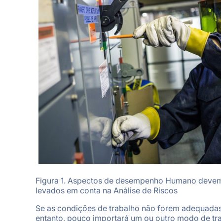
Figura 1. Aspectos de desempenho Humano devem
levados em conta na Análise de Riscos
Se as condições de trabalho não forem adequadas
entanto, pouco importará um ou outro modo de tr