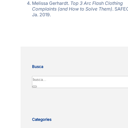
Melissa Gerhardt.
Top 3 Arc Flash Clothing
Complaints (and How to Solve Them)
. SAFE
Ja. 2019.
Busca
Search
Categories