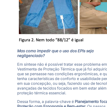
Mas como impedir que o uso dos EPIs seja
negligenciado?
Em síntese não é possível tratar esse problema e
Vestimenta de Proteção Térmica que já foi adquir
que se pensasse nas condições ergonômicas, e q
tenha características de conforto e usabilidade p
em sua concepção, ou seja, fazendo uso de tecno
avançadas de tecidos focados em bem estar além
proteção térmica essencial.
Dessa forma, a palavra-chave é
Planejamento fo
Proteção com Ergonomia e Bem-estar
: Os passos