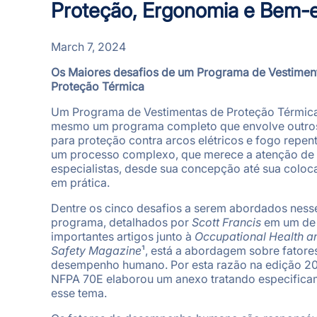
Proteção, Ergonomia e Bem-e
March 7, 2024
Os Maiores desafios de um Programa de Vestimen
Proteção Térmica
Um Programa de Vestimentas de Proteção Térmica
mesmo um programa completo que envolve outro
para proteção contra arcos elétricos e fogo repent
um processo complexo, que merece a atenção de
especialistas, desde sua concepção até sua colo
em prática.
Dentre os cinco desafios a serem abordados ness
programa, detalhados por
Scott
Francis
em um de
importantes artigos junto à
Occupational Health a
Safety Magazine
¹, está a abordagem sobre fatore
desempenho humano. Por esta razão na edição 20
NFPA 70E elaborou um anexo tratando especifica
esse tema.