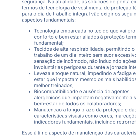
segurança. Na atualidade, as soluções de ponta e
termos de tecnologia de vestimenta de proteção t
para o dia de trabalho integral vão exigir os segui
aspectos fundamentais:
Tecnologia embarcada no tecido que vai pr
conforto e bem estar aliados à proteção tér
fundamental;
Tecidos de alta respirabilidade, permitindo o
trabalho de um dia inteiro sem suor excessiv
sensação de incômodo, não induzindo açõe
involuntárias perigosas durante a jornada int
Leveza e toque natural, impedindo a fadiga e
estar que impactam mesmo os mais habilido
melhor treinados;
Biocompatibilidade e ausência de agentes
alergênicos que impactam negativamente a 
bem-estar de todos os colaboradores;
Manutenção a longo prazo da proteção e da
características visuais como cores, marcaçõ
indicadores fundamentais, incluindo retrorref
Esse último aspecto de manutenção das caracterís