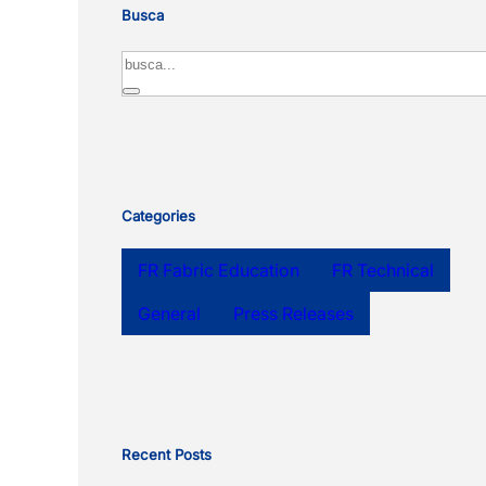
Busca
Search
Categories
FR Fabric Education
FR Technical
General
Press Releases
Recent Posts