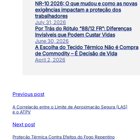
NR-10 2026: O que mudou e como as novas
exigências impactam a proteção dos
trabalhadores
July 31, 2026
Por Trás do Rótulo “88/12 FR”: Diferenças
Invisíveis que Podem Custar Vidas
June 30, 2026
A Escolha do Tecido Térmico Não é Compra
de Commodity – É Decisão de Vida
April 2, 2026
Previous post
A Correlação entre o Limite de Aproximação Segura (LAS)
e o ATPV
Next post
Proteção Térmica Contra Efeitos do Fogo Repentino