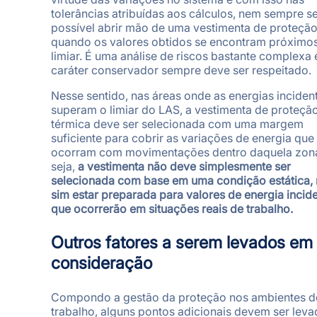
tolerâncias atribuídas aos cálculos, nem sempre s
possível abrir mão de uma vestimenta de proteçã
quando os valores obtidos se encontram próximos
limiar. É uma análise de riscos bastante complexa 
caráter conservador sempre deve ser respeitado.
Nesse sentido, nas áreas onde as energias inciden
superam o limiar do LAS, a vestimenta de proteçã
térmica deve ser selecionada com uma margem
suficiente para cobrir as variações de energia que
ocorram com movimentações dentro daquela zon
seja,
a vestimenta não deve simplesmente ser
selecionada com base em uma condição estática,
sim estar preparada para valores de energia incid
que ocorrerão em situações reais de trabalho.
Outros fatores a serem levados em
consideração
Compondo a gestão da proteção nos ambientes d
trabalho, alguns pontos adicionais devem ser lev