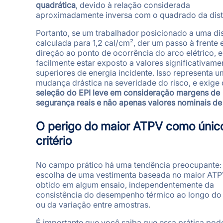
quadrática
, devido à relação considerada
aproximadamente inversa com o quadrado da dist
Portanto, se um trabalhador posicionado a uma di
calculada para 1,2 cal/cm², der um passo à frente
direção ao ponto de ocorrência do arco elétrico, 
facilmente estar exposto a valores significativame
superiores de energia incidente. Isso representa 
mudança drástica na severidade do risco, e exige
seleção do EPI leve em consideração margens de
segurança reais e não apenas valores nominais de
O perigo do maior ATPV como únic
critério
No campo prático há uma tendência preocupante:
escolha de uma vestimenta baseada no maior ATP
obtido em algum ensaio, independentemente da
consistência do desempenho térmico ao longo do
ou da variação entre amostras.
É importante que você saiba que essa prática pod