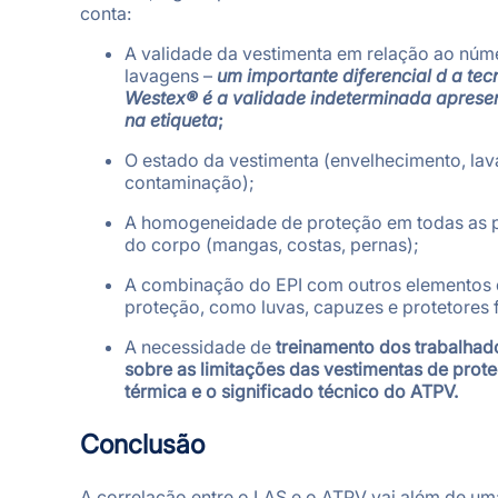
conta:
A validade da vestimenta em relação ao núm
lavagens –
um importante diferencial d a tec
Westex® é a validade indeterminada aprese
na etiqueta
;
O estado da vestimenta (envelhecimento, lav
contaminação);
A homogeneidade de proteção em todas as 
do corpo (mangas, costas, pernas);
A combinação do EPI com outros elementos
proteção, como luvas, capuzes e protetores f
A necessidade de
treinamento dos trabalhad
sobre as limitações das vestimentas de prot
térmica e o significado técnico do ATPV.
Conclusão
A correlação entre o LAS e o ATPV vai além de um