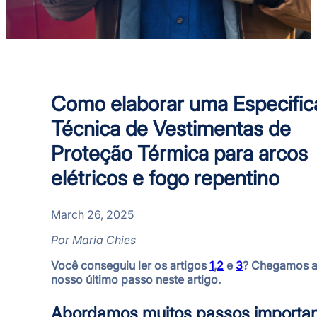
Como elaborar uma Especifi
Técnica de Vestimentas de
Proteção Térmica para arcos
elétricos e fogo repentino
March 26, 2025
Por Maria Chies
Você conseguiu ler os artigos
1
,
2
e
3
? Chegamos 
nosso último passo neste artigo.
Abordamos muitos passos importan