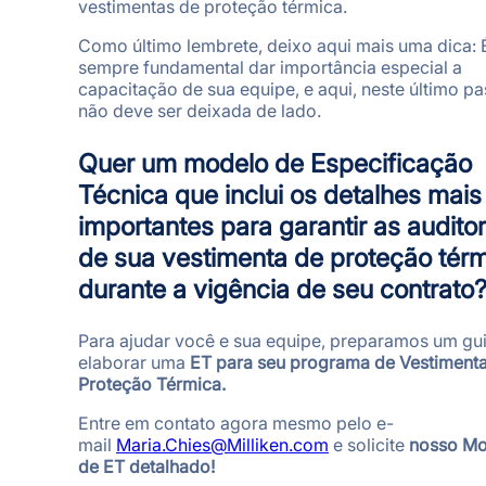
vestimentas de proteção térmica.
Como último lembrete, deixo aqui mais uma dica: 
sempre fundamental dar importância especial a
capacitação de sua equipe, e aqui, neste último pa
não deve ser deixada de lado.
Quer um modelo de Especificação
Técnica que inclui os detalhes mais
importantes para garantir as auditor
de sua vestimenta de proteção tér
durante a vigência de seu contrato
Para ajudar você e sua equipe, preparamos um gu
elaborar uma
ET para seu programa de Vestiment
Proteção Térmica.
Entre em contato agora mesmo pelo e-
mail
Maria.Chies@Milliken.com
e solicite
nosso Mo
de ET detalhado!