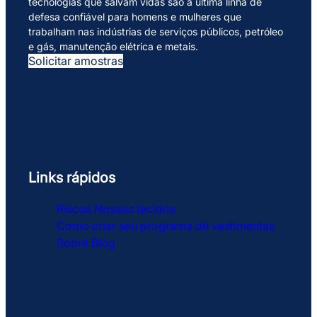
tecnologias que salvam vidas são a última linha de
defesa confiável para homens e mulheres que
trabalham nas indústrias de serviços públicos, petróleo
e gás, manutenção elétrica e metais.
Solicitar amostras
Links rápidos
Riscos
Nossos tecidos
Como criar seu programa de vestimentas
Sobre
Blog