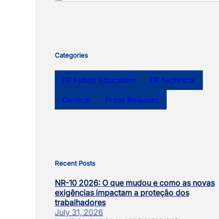
Categories
FR Fabric Education
FR Technical
General
Press Releases
Recent Posts
NR-10 2026: O que mudou e como as novas
exigências impactam a proteção dos
trabalhadores
July 31, 2026