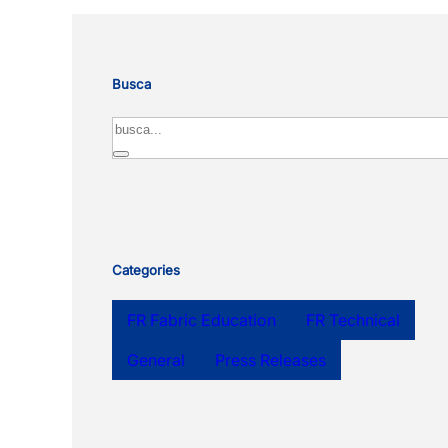
Busca
Search
Categories
FR Fabric Education
FR Technical
General
Press Releases