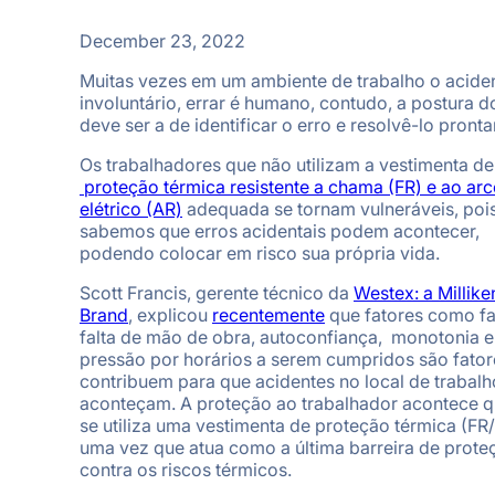
December 23, 2022
Muitas vezes em um ambiente de trabalho o acide
involuntário, errar é humano, contudo, a postura do
deve ser a de identificar o erro e resolvê-lo pront
Os trabalhadores que não utilizam a vestimenta de
proteção térmica resistente a chama (FR) e ao ar
elétrico (AR)
adequada se tornam vulneráveis, pois
sabemos que erros acidentais podem acontecer,
podendo colocar em risco sua própria vida.
Scott Francis, gerente técnico da
Westex: a Millike
Brand
, explicou
recentemente
que fatores como fa
falta de mão de obra, autoconfiança, monotonia e
pressão por horários a serem cumpridos são fator
contribuem para que acidentes no local de trabalh
aconteçam. A proteção ao trabalhador acontece 
se utiliza uma vestimenta de proteção térmica (FR
uma vez que atua como a última barreira de prote
contra os riscos térmicos.