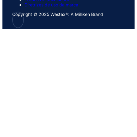
Diretrizes de uso da marca
Copyright © 2025 Westex®: A Milliken Brand