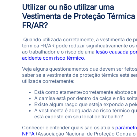
Utilizar ou não utilizar u
ma
Vestimenta de Proteção Térmica
FR/AR?
Quando utilizada corretamente, a vestimenta de 
térmica FR/AR pode reduzir significativamente os
ao trabalhador e o risco de uma
lesão causada po
acidente com risco térmico.
Veja alguns questionamentos que devem ser feitos
saber se a vestimenta de proteção térmica está s
utilizada corretamente:
Está completamente/corretamente abotoada
A camisa está por dentro da calça e não solt
Existe algum rasgo que esteja expondo a pel
A vestimenta é adequada ao risco térmico q
está exposto em seu local de trabalho?
Conhecer e entender quais são os atuais
parâmetr
NFPA
(Associação Nacional de Proteção Contra o