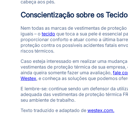
cabeça aos pés.
Conscientização sobre os Tecido
Nem todas as marcas de vestimentas de proteção
iguais – o
tecido
que toca a sua pele é essencial p
proporcionar conforto e atuar como a última barre
proteção contra os possíveis acidentes fatais env
riscos térmicos.
Caso esteja interessado em realizar uma mudança
vestimentas de proteção térmica de sua empresa,
ainda queira somente fazer uma avaliação,
fale c
Westex
, e conheça as soluções que podemos ofer
E lembre-se: continue sendo um defensor da utili
adequada das vestimentas de proteção térmica F
seu ambiente de trabalho.
Texto traduzido e adaptado de
westex.com.