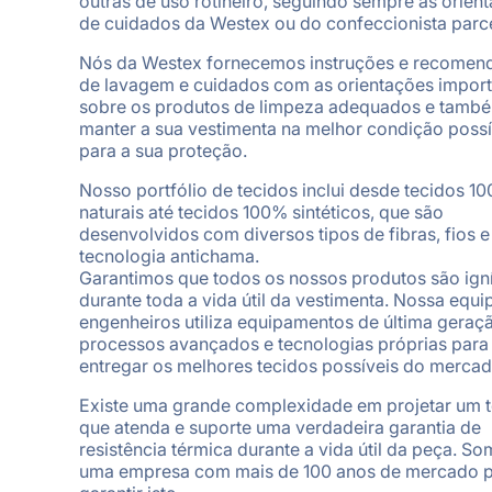
outras de uso rotineiro, seguindo sempre as orien
de cuidados da Westex ou do confeccionista parce
Nós da Westex fornecemos instruções e recomen
de lavagem e cuidados com as orientações import
sobre os produtos de limpeza adequados e tamb
manter a sua vestimenta na melhor condição possí
para a sua proteção.
Nosso portfólio de tecidos inclui desde tecidos 1
naturais até tecidos 100% sintéticos, que são
desenvolvidos com diversos tipos de fibras, fios e
tecnologia antichama.
Garantimos que todos os nossos produtos são ign
durante toda a vida útil da vestimenta. Nossa equi
engenheiros utiliza equipamentos de última geraç
processos avançados e tecnologias próprias para
entregar os melhores tecidos possíveis do mercad
Existe uma grande complexidade em projetar um 
que atenda e suporte uma verdadeira garantia de
resistência térmica durante a vida útil da peça. S
uma empresa com mais de 100 anos de mercado 