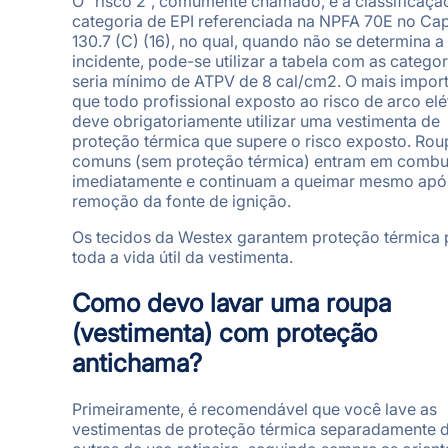
O “risco 2”, comumente chamado, é a classificaçã
categoria de EPI referenciada na NPFA 70E no Cap
130.7 (C) (16), no qual, quando não se determina a
incidente, pode-se utilizar a tabela com as categor
seria mínimo de ATPV de 8 cal/cm2. O mais import
que todo profissional exposto ao risco de arco elé
deve obrigatoriamente utilizar uma vestimenta de
proteção térmica que supere o risco exposto. Rou
comuns (sem proteção térmica) entram em combu
imediatamente e continuam a queimar mesmo apó
remoção da fonte de ignição.
Os tecidos da Westex garantem proteção térmica 
toda a vida útil da vestimenta.
Como devo lavar uma roupa
(vestimenta) com proteção
antichama?
Primeiramente, é recomendável que você lave as
vestimentas de proteção térmica separadamente 