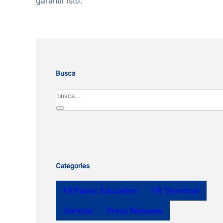
garantir isto.
Busca
Search
Categories
FR Fabric Education
FR Technical
General
Press Releases