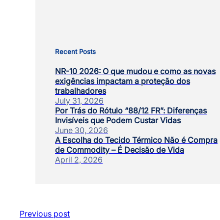
Recent Posts
NR-10 2026: O que mudou e como as novas
exigências impactam a proteção dos
trabalhadores
July 31, 2026
Por Trás do Rótulo “88/12 FR”: Diferenças
Invisíveis que Podem Custar Vidas
June 30, 2026
A Escolha do Tecido Térmico Não é Compra
de Commodity – É Decisão de Vida
April 2, 2026
Previous post