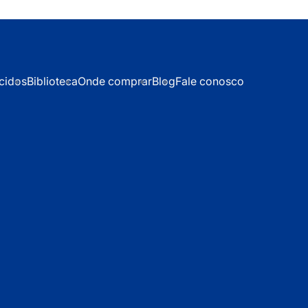
cidos
Biblioteca
Onde comprar
Blog
Fale conosco