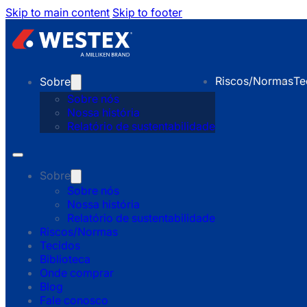
Skip to main content
Skip to footer
Riscos/Normas
Te
Sobre
Sobre nós
Nossa história
Relatório de sustentabilidade
Sobre
Sobre nós
Nossa história
Relatório de sustentabilidade
Riscos/Normas
Tecidos
Biblioteca
Onde comprar
Blog
Fale conosco