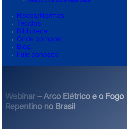
Relatório de sustentabilidade
Riscos/Normas
Tecidos
Biblioteca
Onde comprar
Blog
Fale conosco
Webinar – Arco Elétrico e o Fogo
Repentino no Brasil