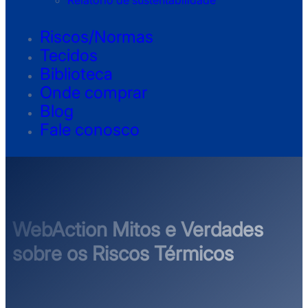
Relatório de sustentabilidade
Riscos/Normas
Tecidos
Biblioteca
Onde comprar
Blog
Fale conosco
WebAction Mitos e Verdades
sobre os Riscos Térmicos