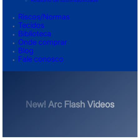
Relatório de sustentabilidade
Riscos/Normas
Tecidos
Biblioteca
Onde comprar
Blog
Fale conosco
New! Arc Flash Videos