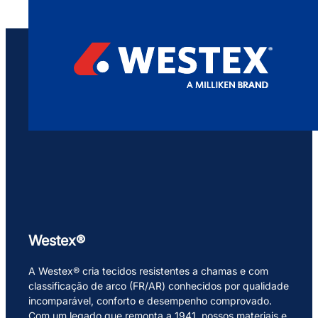
Westex®
A Westex® cria tecidos resistentes a chamas e com
classificação de arco (FR/AR) conhecidos por qualidade
incomparável, conforto e desempenho comprovado.
Com um legado que remonta a 1941, nossos materiais e