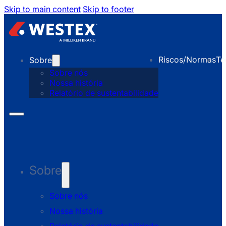
Skip to main content
Skip to footer
Riscos/Normas
Te
Sobre
Sobre nós
Nossa história
Relatório de sustentabilidade
Sobre
Sobre nós
Nossa história