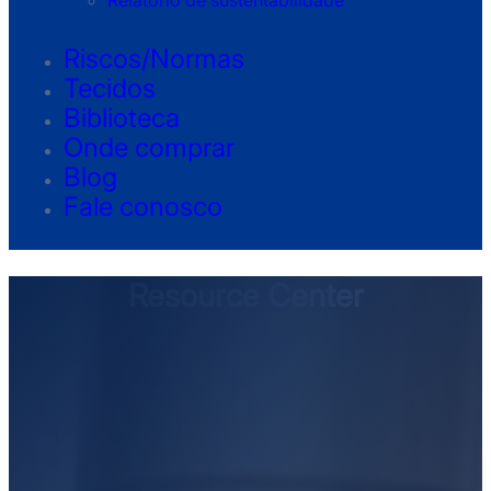
Relatório de sustentabilidade
Riscos/Normas
Tecidos
Biblioteca
Onde comprar
Blog
Fale conosco
Resource Center