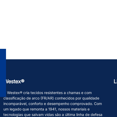
Westex®
L
A Westex® cria tecidos resistentes a chamas e com
classificação de arco (FR/AR) conhecidos por qualidade
incomparável, conforto e desempenho comprovado. Com
um legado que remonta a 1941, nossos materiais e
tecnologias que salvam vidas são a última linha de defesa