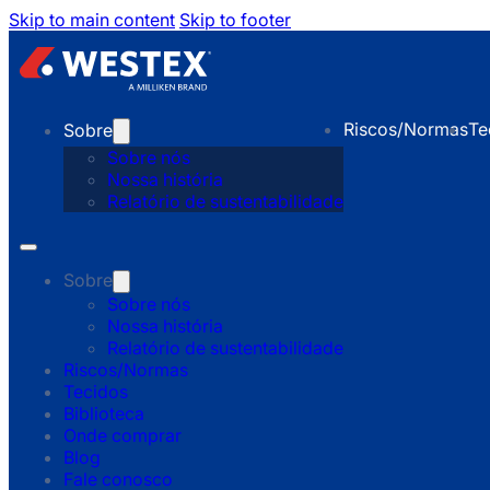
Skip to main content
Skip to footer
Riscos/Normas
Te
Sobre
Sobre nós
Nossa história
Relatório de sustentabilidade
Sobre
Sobre nós
Nossa história
Relatório de sustentabilidade
Riscos/Normas
Tecidos
Biblioteca
Onde comprar
Blog
Fale conosco