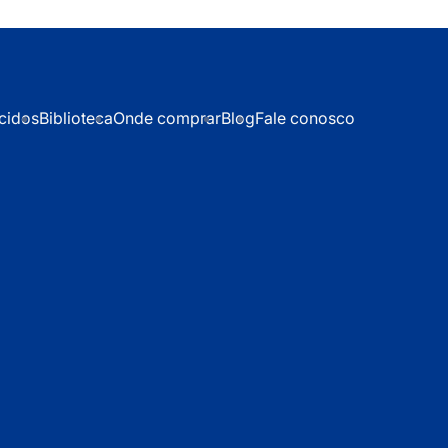
cidos
Biblioteca
Onde comprar
Blog
Fale conosco