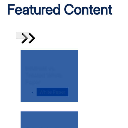
Featured Content
Inherent vs.
Treated White
Paper
White Paper