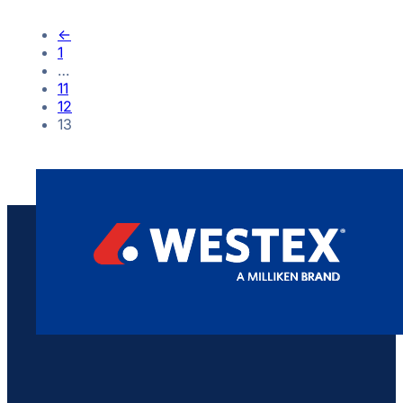
←
1
…
11
12
13