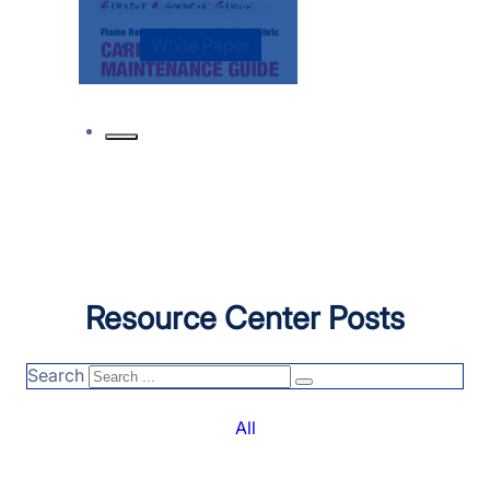
Guia de Lavagem
White Paper
Resource Center Posts
Search
All