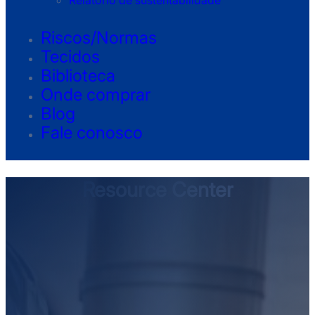
Relatório de sustentabilidade
Riscos/Normas
Tecidos
Biblioteca
Onde comprar
Blog
Fale conosco
Resource Center