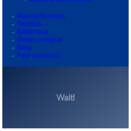
Relatório de sustentabilidade
Riscos/Normas
Tecidos
Biblioteca
Onde comprar
Blog
Fale conosco
Wait!