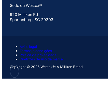
Sede da Westex®
920 Milliken Rd
Spartanburg, SC 29303
Aviso legal
Termos e condições
Política de privacidade
Diretrizes de uso da marca
Copyright © 2025 Westex®: A Milliken Brand