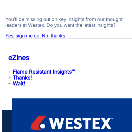
You’ll be missing out on key insights from our thought
leaders at Westex. Do you want the latest insights?
Yes, sign me up!
No, thanks
eZines
Flame Resistant Insights™
Thanks!
Wait!