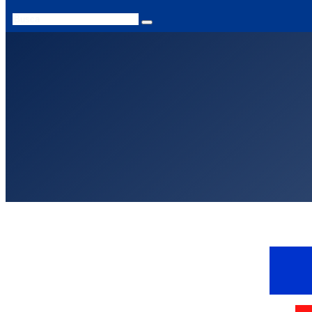
Search