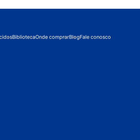
cidos
Biblioteca
Onde comprar
Blog
Fale conosco