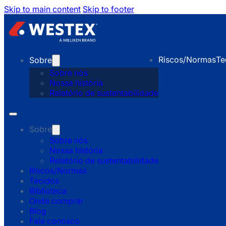
Skip to main content
Skip to footer
Riscos/Normas
Te
Sobre
Sobre nós
Nossa história
Relatório de sustentabilidade
Sobre
Sobre nós
Nossa história
Relatório de sustentabilidade
Riscos/Normas
Tecidos
Biblioteca
Onde comprar
Blog
Fale conosco