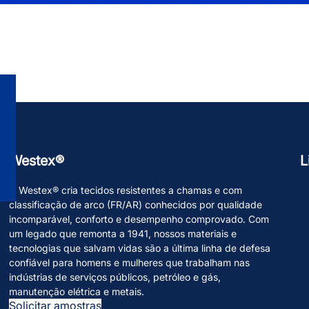
Westex®
L
A Westex® cria tecidos resistentes a chamas e com
classificação de arco (FR/AR) conhecidos por qualidade
incomparável, conforto e desempenho comprovado. Com
um legado que remonta a 1941, nossos materiais e
tecnologias que salvam vidas são a última linha de defesa
confiável para homens e mulheres que trabalham nas
indústrias de serviços públicos, petróleo e gás,
manutenção elétrica e metais.
Solicitar amostras