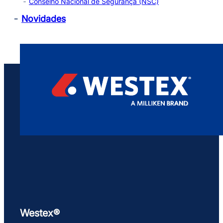
Conselho Nacional de Segurança (NSC)
Novidades
Westex®