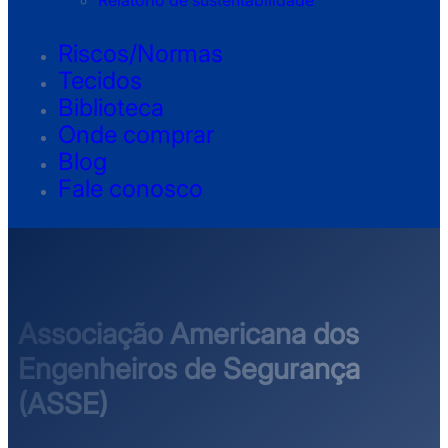
Relatório de sustentabilidade
Riscos/Normas
Tecidos
Biblioteca
Onde comprar
Blog
Fale conosco
Associação Americana dos
Engenheiros de Segurança
(ASSE)