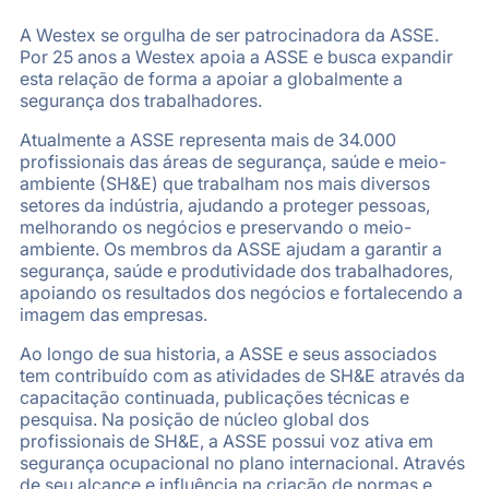
A Westex se orgulha de ser patrocinadora da ASSE.
Por 25 anos a Westex apoia a ASSE e busca expandir
esta relação de forma a apoiar a globalmente a
segurança dos trabalhadores.
Atualmente a ASSE representa mais de 34.000
profissionais das áreas de segurança, saúde e meio-
ambiente (SH&E) que trabalham nos mais diversos
setores da indústria, ajudando a proteger pessoas,
melhorando os negócios e preservando o meio-
ambiente. Os membros da ASSE ajudam a garantir a
segurança, saúde e produtividade dos trabalhadores,
apoiando os resultados dos negócios e fortalecendo a
imagem das empresas.
Ao longo de sua historia, a ASSE e seus associados
tem contribuído com as atividades de SH&E através da
capacitação continuada, publicações técnicas e
pesquisa. Na posição de núcleo global dos
profissionais de SH&E, a ASSE possui voz ativa em
segurança ocupacional no plano internacional. Através
de seu alcance e influência na criação de normas e