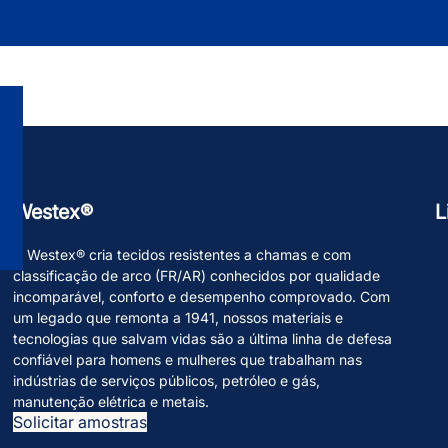
Westex®
L
A Westex® cria tecidos resistentes a chamas e com
classificação de arco (FR/AR) conhecidos por qualidade
incomparável, conforto e desempenho comprovado. Com
um legado que remonta a 1941, nossos materiais e
tecnologias que salvam vidas são a última linha de defesa
confiável para homens e mulheres que trabalham nas
indústrias de serviços públicos, petróleo e gás,
manutenção elétrica e metais.
Solicitar amostras