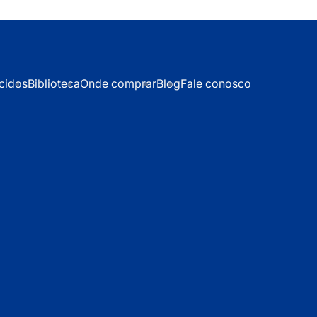
cidos
Biblioteca
Onde comprar
Blog
Fale conosco