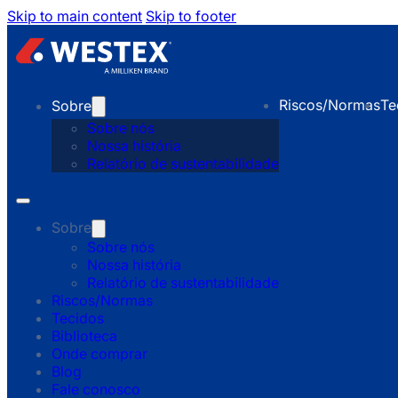
Skip to main content
Skip to footer
Riscos/Normas
Te
Sobre
Sobre nós
Nossa história
Relatório de sustentabilidade
Sobre
Sobre nós
Nossa história
Relatório de sustentabilidade
Riscos/Normas
Tecidos
Biblioteca
Onde comprar
Blog
Fale conosco