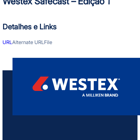
Westex Safecast – Edição 1
Detalhes e Links
URL
Alternate URL
File