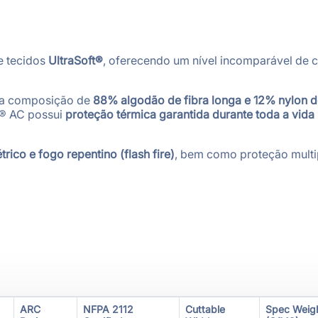
e tecidos
UltraSoft®
, oferecendo um nível incomparável de c
uma composição de
88% algodão de fibra longa e 12% nylon d
t® AC possui
proteção térmica garantida durante toda a vida 
trico e fogo repentino (flash fire)
, bem como proteção multi
ARC
NFPA 2112
Cuttable
Spec Weig