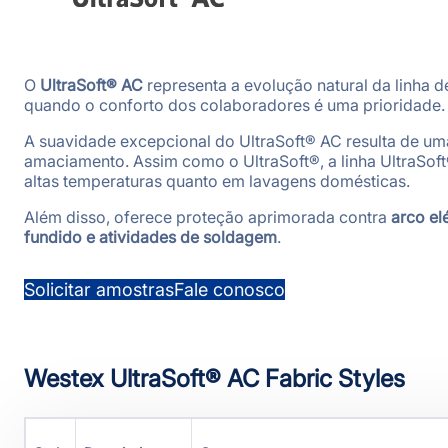
O
UltraSoft® AC
representa a evolução natural da linha d
quando o conforto dos colaboradores é uma prioridade.
A suavidade excepcional do UltraSoft® AC resulta de 
amaciamento. Assim como o UltraSoft®, a linha UltraSof
altas temperaturas quanto em lavagens domésticas.
Além disso, oferece proteção aprimorada contra
arco elé
fundido e atividades de soldagem
.
Solicitar amostras
Fale conosco
Westex UltraSoft® AC Fabric Styles