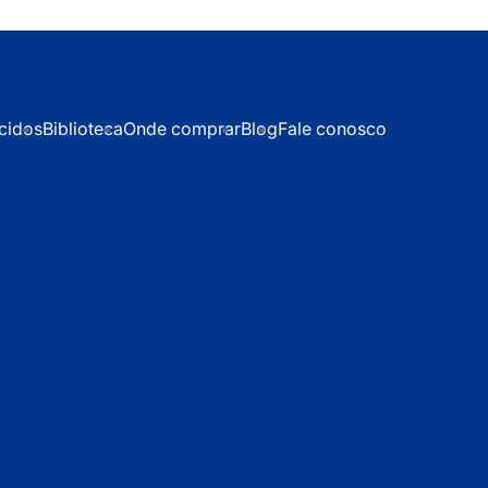
cidos
Biblioteca
Onde comprar
Blog
Fale conosco