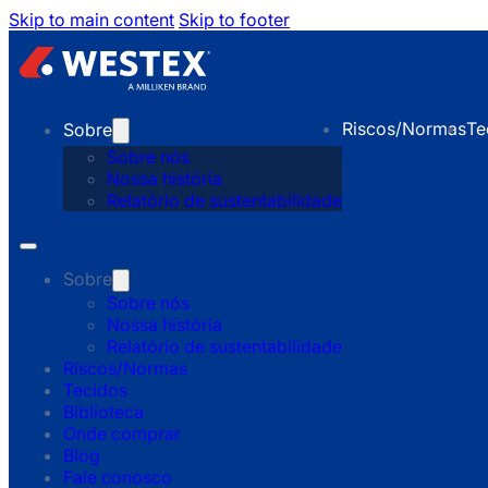
Skip to main content
Skip to footer
Riscos/Normas
Te
Sobre
Sobre nós
Nossa história
Relatório de sustentabilidade
Sobre
Sobre nós
Nossa história
Relatório de sustentabilidade
Riscos/Normas
Tecidos
Biblioteca
Onde comprar
Blog
Fale conosco