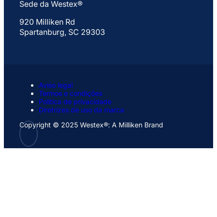
Sede da Westex®
920 Milliken Rd
Spartanburg, SC 29303
Aviso legal
Termos e condições
Política de privacidade
Diretrizes de uso da marca
Copyright © 2025 Westex®: A Milliken Brand