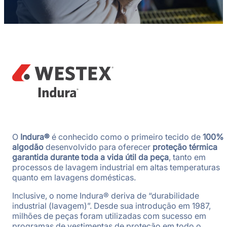
O
Indura®
é conhecido como o primeiro tecido de
100%
algodão
desenvolvido para oferecer
proteção térmica
garantida durante toda a vida útil da peça
, tanto em
processos de lavagem industrial em altas temperaturas
quanto em lavagens domésticas.
Inclusive, o nome Indura® deriva de “durabilidade
industrial (lavagem)”. Desde sua introdução em 1987,
milhões de peças foram utilizadas com sucesso em
programas de vestimentas de proteção em todo o