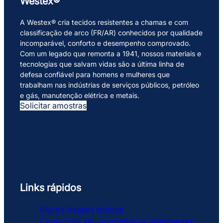
Westex®
A Westex® cria tecidos resistentes a chamas e com
classificação de arco (FR/AR) conhecidos por qualidade
incomparável, conforto e desempenho comprovado.
Com um legado que remonta a 1941, nossos materiais e
tecnologias que salvam vidas são a última linha de
defesa confiável para homens e mulheres que
trabalham nas indústrias de serviços públicos, petróleo
e gás, manutenção elétrica e metais.
Solicitar amostras
Links rápidos
Riscos
Nossos tecidos
Como criar seu programa de vestimentas