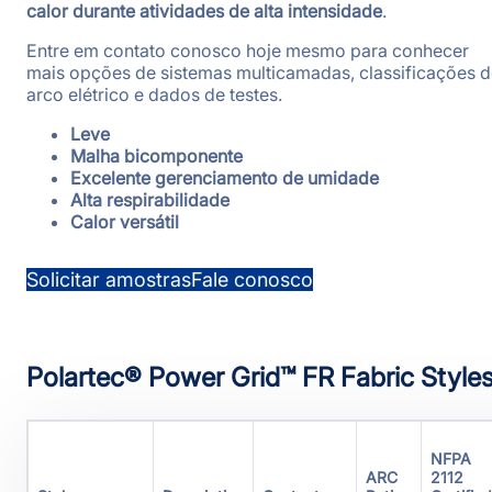
calor durante atividades de alta intensidade
.
Entre em contato conosco hoje mesmo para conhecer
mais opções de sistemas multicamadas, classificações 
arco elétrico e dados de testes.
Leve
Malha bicomponente
Excelente gerenciamento de umidade
Alta respirabilidade
Calor versátil
Solicitar amostras
Fale conosco
Polartec® Power Grid™ FR Fabric Style
NFPA
ARC
2112